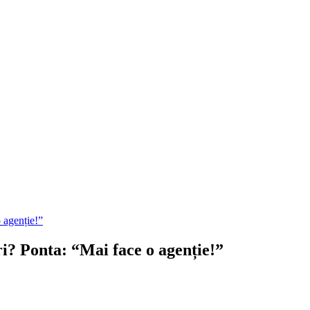
 agenție!”
i? Ponta: “Mai face o agenție!”