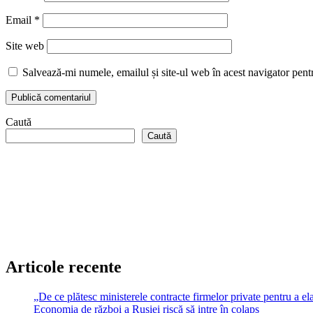
Email
*
Site web
Salvează-mi numele, emailul și site-ul web în acest navigator pent
Caută
Caută
Articole recente
„De ce plătesc ministerele contracte firmelor private pentru a ela
Economia de război a Rusiei riscă să intre în colaps