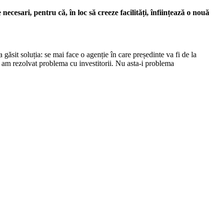
ecesari, pentru că, în loc să creeze facilități, înființează o nouă
sit soluția: se mai face o agenție în care președinte va fi de la
i am rezolvat problema cu investitorii. Nu asta-i problema