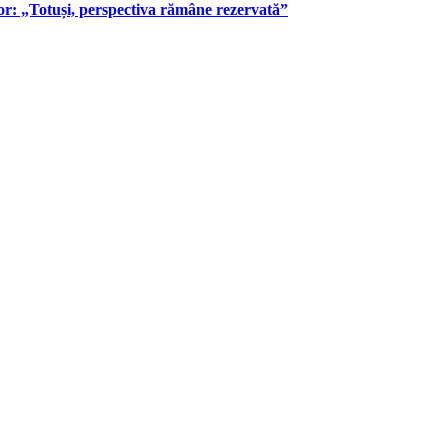
or: „Totuși, perspectiva rămâne rezervată”