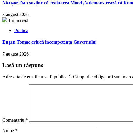
Nicușor Dan susține că evaluarea Moody’s demonstrează că Români
8 august 2026
1 min read
Politica
Eugen Tomac critică incompetența Guvernului
7 august 2026
Lasă un răspuns
Adresa ta de email nu va fi publicată.
Câmpurile obligatorii sunt marc
Comentariu
*
Nume
*