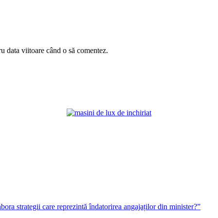
ru data viitoare când o să comentez.
bora strategii care reprezintă îndatorirea angajaților din minister?”