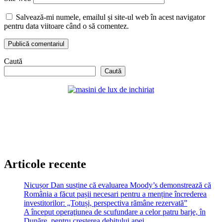
Salvează-mi numele, emailul și site-ul web în acest navigator
pentru data viitoare când o să comentez.
Caută
Caută
Articole recente
Nicușor Dan susține că evaluarea Moody’s demonstrează că
România a făcut pașii necesari pentru a menține încrederea
investitorilor: „Totuși, perspectiva rămâne rezervată”
A început operaţiunea de scufundare a celor patru barje, în
Dunăre, pentru creşterea debitului apei