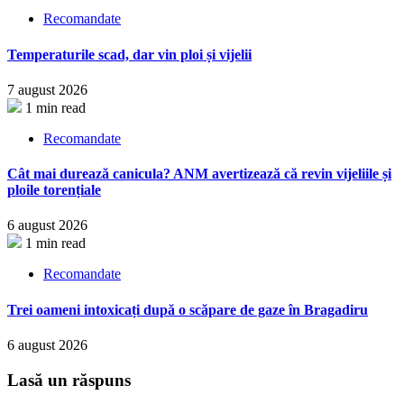
Recomandate
Temperaturile scad, dar vin ploi și vijelii
7 august 2026
1 min read
Recomandate
Cât mai durează canicula? ANM avertizează că revin vijeliile și
ploile torențiale
6 august 2026
1 min read
Recomandate
Trei oameni intoxicați după o scăpare de gaze în Bragadiru
6 august 2026
Lasă un răspuns