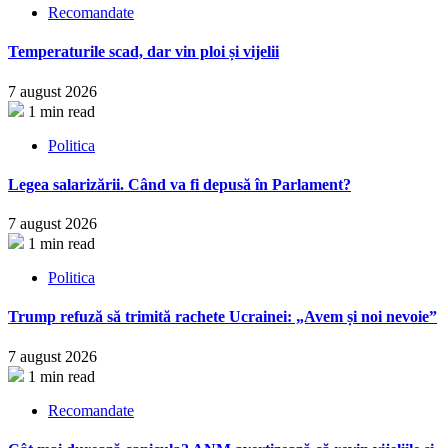
Recomandate
Temperaturile scad, dar vin ploi și vijelii
7 august 2026
1 min read
Politica
Legea salarizării. Când va fi depusă în Parlament?
7 august 2026
1 min read
Politica
Trump refuză să trimită rachete Ucrainei: „Avem și noi nevoie”
7 august 2026
1 min read
Recomandate