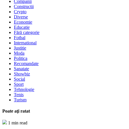
Companii
Constructii
Crypto
Diverse
Economie
Educatie
Fără categorie
Fotbal
International
Justitie
Moda
Politica
Recomandate
Sanatate
Showbiz
Social
Sport
Tehnologie
Tenis
Turism
Poate aţi ratat
1 min read