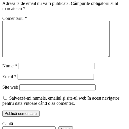
Adresa ta de email nu va fi publicată.
Câmpurile obligatorii sunt
marcate cu
*
Comentariu
*
Nume
*
Email
*
Site web
Salvează-mi numele, emailul și site-ul web în acest navigator
pentru data viitoare când o să comentez.
Caută