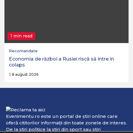
1 min read
Recomandate
Economia de război a Rusiei riscă să intre în
colaps
8 august 2026
Evenimentu.ro este un portal de ştiri online care
oferă cititorilor informaţii din toate zonele de interes.
De la ştiri politice la ştiri din sport sau ştiri