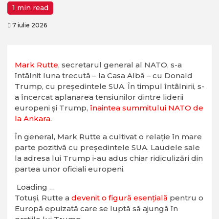
1 min read
7 iulie 2026
Mark Rutte
, secretarul general al NATO, s-a
întâlnit luna trecută – la Casa Albă – cu Donald
Trump, cu președintele SUA. În timpul întâlnirii, s-
a încercat aplanarea tensiunilor dintre liderii
europeni și Trump,
înaintea summitului NATO de
la Ankara
.
În general, Mark Rutte a cultivat o relație în mare
parte pozitivă cu președintele SUA. Laudele sale
la adresa lui Trump i-au adus chiar ridiculizări din
partea unor oficiali europeni.
Loading …
Totuși, Rutte a
devenit o figură esențială
pentru o
Europă epuizată care se luptă să ajungă în