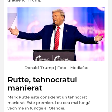
grațiile lui Trump.
Donald Trump | Foto – Mediafax
Rutte, tehnocratul
manierat
Mark Rutte este considerat un tehnocrat
manierat. Este premierul cu cea mai lungă
vechime în funcție al Olandei.