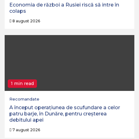
Economia de război a Rusiei riscă să intre în
colaps
8 august 2026
1 min read
Recomandate
A început operaţiunea de scufundare a celor
patru barje, în Dunăre, pentru creşterea
debitului apei
7 august 2026