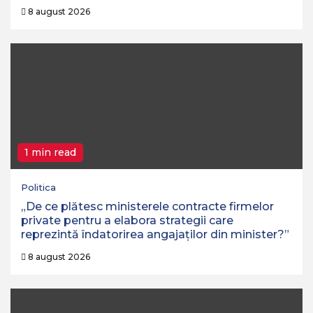
8 august 2026
1 min read
Politica
„De ce plătesc ministerele contracte firmelor
private pentru a elabora strategii care
reprezintă îndatorirea angajaților din minister?”
8 august 2026