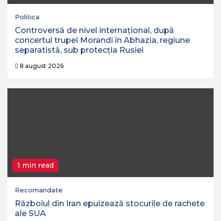
Politica
Controversă de nivel internațional, după
concertul trupei Morandi în Abhazia, regiune
separatistă, sub protecția Rusiei
8 august 2026
1 min read
Recomandate
Războiul din Iran epuizează stocurile de rachete
ale SUA