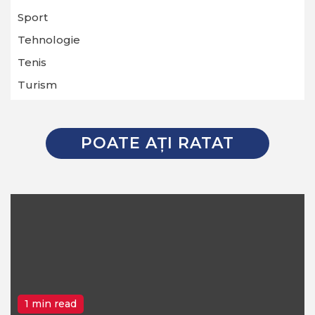
Sport
Tehnologie
Tenis
Turism
POATE AŢI RATAT
1 min read