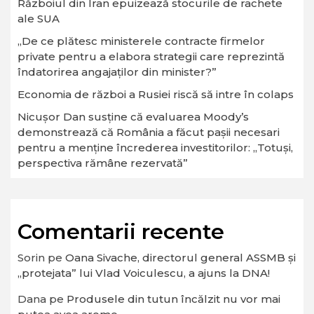
Războiul din Iran epuizează stocurile de rachete
ale SUA
„De ce plătesc ministerele contracte firmelor
private pentru a elabora strategii care reprezintă
îndatorirea angajaților din minister?”
Economia de război a Rusiei riscă să intre în colaps
Nicușor Dan susține că evaluarea Moody’s
demonstrează că România a făcut pașii necesari
pentru a menține încrederea investitorilor: „Totuși,
perspectiva rămâne rezervată”
Comentarii recente
Sorin
pe
Oana Sivache, directorul general ASSMB și
„protejata” lui Vlad Voiculescu, a ajuns la DNA!
Dana
pe
Produsele din tutun încălzit nu vor mai