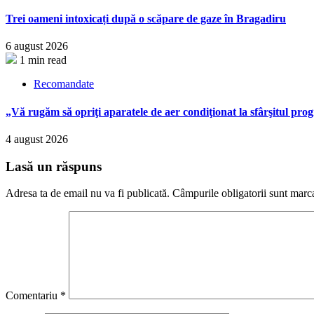
Trei oameni intoxicați după o scăpare de gaze în Bragadiru
6 august 2026
1 min read
Recomandate
„Vă rugăm să opriţi aparatele de aer condiţionat la sfârşitul pr
4 august 2026
Lasă un răspuns
Adresa ta de email nu va fi publicată.
Câmpurile obligatorii sunt marc
Comentariu
*