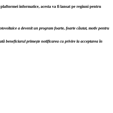
laftormei informatice, acesta va fi lansat pe regiuni pentru
ovoltaice a devenit un program foarte, foarte căutat, motiv pentru
dată beneficiarul primeşte notificarea cu privire la acceptarea în