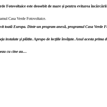
Fotovoltaice este deosebit de mare și pentru evitarea încărcării p
gramul Casa Verde Fotovoltaice.
 lovit toată Europa. Dintr-un program anexă, programul Casa Verde Fot
ja instalate şi plătite. Apropo de lecţiile învăţate. Anul acesta prima 
cideau cu cine au…