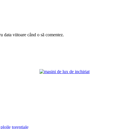
ru data viitoare când o să comentez.
ploile torențiale