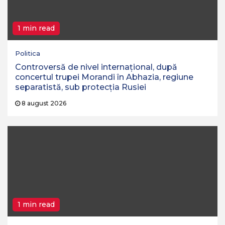
1 min read
Politica
Controversă de nivel internațional, după
concertul trupei Morandi în Abhazia, regiune
separatistă, sub protecția Rusiei
8 august 2026
1 min read