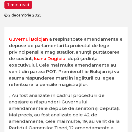
1 min read
2 decembrie 2025
Guvernul Bolojan
a respins toate
amendamente
le
depuse de parlamentari la proiectul de lege
privind pensiile magistraților, anunță purtătoarea
de cuvânt,
Ioana Dogioiu
, după ședința
executivului. Cele mai multe amendamente au
venit din partea POT. Premierul Ilie Bolojan îşi va
asuma răspunderea marți în legătură cu legea
referitoare la pensiile magistraţilor.
„ Au fost analizate în cadrul procedurii de
angajare a răspunderii Guvernului
amendamentele depuse de senatori şi deputaţi.
Mai precis, au fost analizate cele 42 de
amendamente, cele mai multe, 19, au venit de la
Partidul Oamenilor Tineri, 12 amendamente a