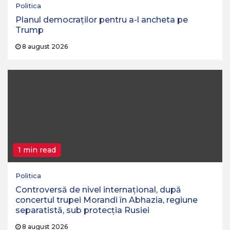
Politica
Planul democraților pentru a-l ancheta pe
Trump
8 august 2026
1 min read
Politica
Controversă de nivel internațional, după
concertul trupei Morandi în Abhazia, regiune
separatistă, sub protecția Rusiei
8 august 2026