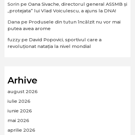
Sorin
pe
Oana Sivache, directorul general ASSMB și
„protejata” lui Vlad Voiculescu, a ajuns la DNA!
Dana
pe
Produsele din tutun încălzit nu vor mai
putea avea arome
fuzzy
pe
David Popovici, sportivul care a
revoluționat natația la nivel mondial
Arhive
august 2026
iulie 2026
iunie 2026
mai 2026
aprilie 2026