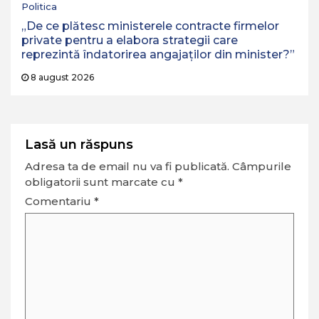
Politica
„De ce plătesc ministerele contracte firmelor
private pentru a elabora strategii care
reprezintă îndatorirea angajaților din minister?”
8 august 2026
Lasă un răspuns
Adresa ta de email nu va fi publicată.
Câmpurile
obligatorii sunt marcate cu
*
Comentariu
*