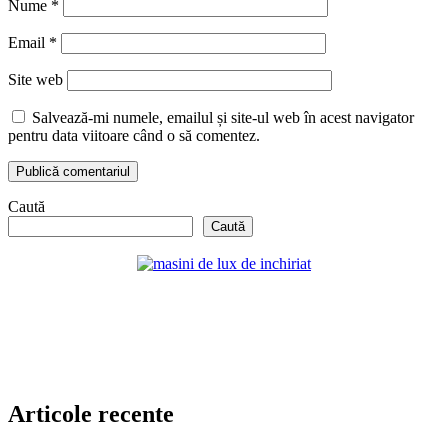
Nume
*
Email
*
Site web
Salvează-mi numele, emailul și site-ul web în acest navigator
pentru data viitoare când o să comentez.
Caută
Caută
Articole recente