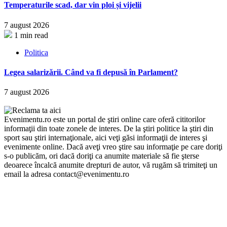
Temperaturile scad, dar vin ploi și vijelii
7 august 2026
1 min read
Politica
Legea salarizării. Când va fi depusă în Parlament?
7 august 2026
Evenimentu.ro este un portal de ştiri online care oferă cititorilor
informaţii din toate zonele de interes. De la ştiri politice la ştiri din
sport sau ştiri internaţionale, aici veţi găsi informaţii de interes şi
evenimente online. Dacă aveţi vreo ştire sau informaţie pe care doriţi
s-o publicăm, ori dacă doriţi ca anumite materiale să fie şterse
deoarece încalcă anumite drepturi de autor, vă rugăm să trimiteţi un
email la adresa contact@evenimentu.ro