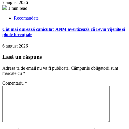
7 august 2026
1 min read
Recomandate
Cât mai durează canicula? ANM avertizează că revin vijeliile și
ploile torențiale
6 august 2026
Lasă un răspuns
Adresa ta de email nu va fi publicată.
Câmpurile obligatorii sunt
marcate cu
*
Comentariu
*