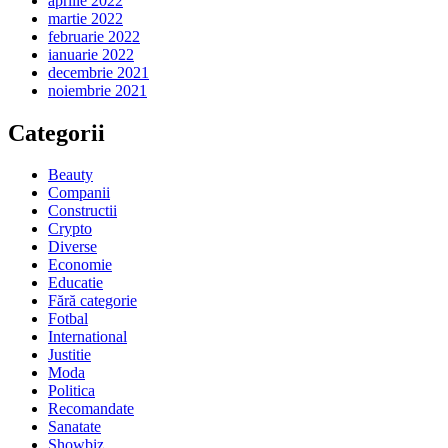
aprilie 2022
martie 2022
februarie 2022
ianuarie 2022
decembrie 2021
noiembrie 2021
Categorii
Beauty
Companii
Constructii
Crypto
Diverse
Economie
Educatie
Fără categorie
Fotbal
International
Justitie
Moda
Politica
Recomandate
Sanatate
Showbiz