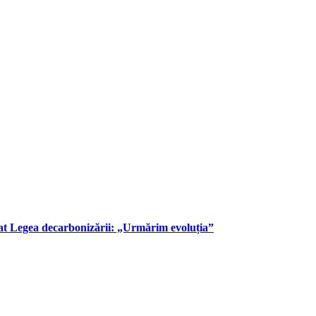
at Legea decarbonizării: „Urmărim evoluția”