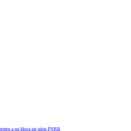
 pentru a nu bloca un jalon PNRR