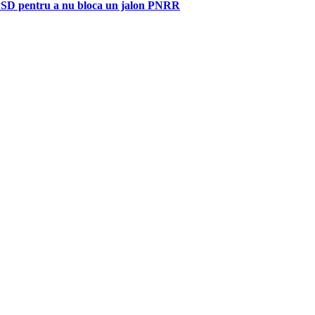
e PSD pentru a nu bloca un jalon PNRR