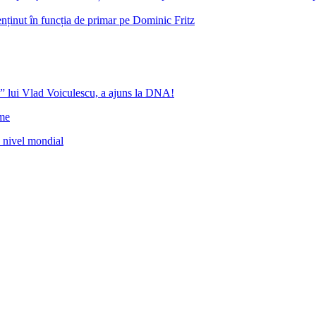
nținut în funcția de primar pe Dominic Fritz
” lui Vlad Voiculescu, a ajuns la DNA!
ome
a nivel mondial