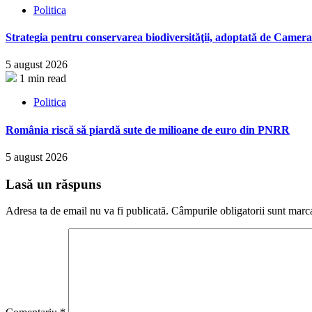
Politica
Strategia pentru conservarea biodiversităţii, adoptată de Came
5 august 2026
1 min read
Politica
România riscă să piardă sute de milioane de euro din PNRR
5 august 2026
Lasă un răspuns
Adresa ta de email nu va fi publicată.
Câmpurile obligatorii sunt marc