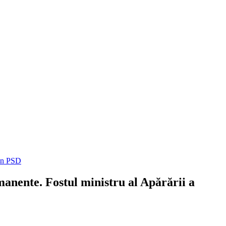
din PSD
anente. Fostul ministru al Apărării a