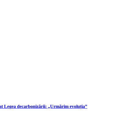
at Legea decarbonizării: „Urmărim evoluția”