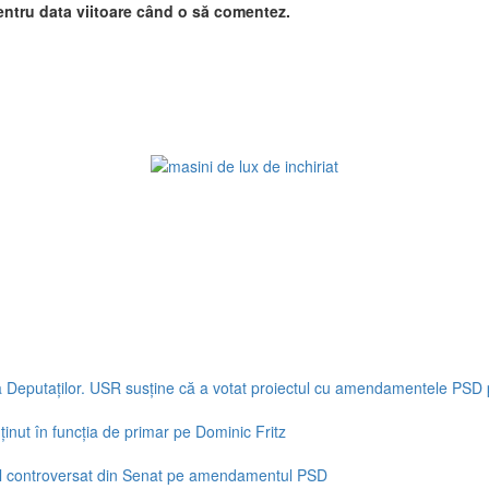
entru data viitoare când o să comentez.
ra Deputaţilor. USR susține că a votat proiectul cu amendamentele PSD
inut în funcția de primar pe Dominic Fritz
tul controversat din Senat pe amendamentul PSD