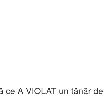
pă ce A VIOLAT un tânăr de