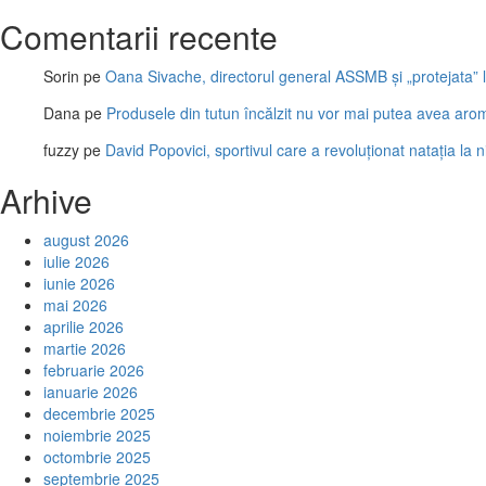
Comentarii recente
Sorin
pe
Oana Sivache, directorul general ASSMB și „protejata” l
Dana
pe
Produsele din tutun încălzit nu vor mai putea avea aro
fuzzy
pe
David Popovici, sportivul care a revoluționat natația la 
Arhive
august 2026
iulie 2026
iunie 2026
mai 2026
aprilie 2026
martie 2026
februarie 2026
ianuarie 2026
decembrie 2025
noiembrie 2025
octombrie 2025
septembrie 2025