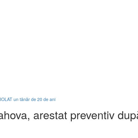
VIOLAT un tânăr de 20 de ani
ahova, arestat preventiv du