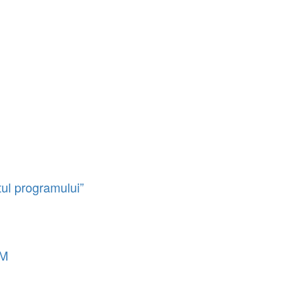
tul programului”
NM