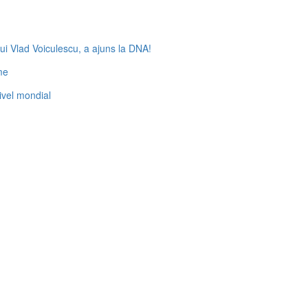
ui Vlad Voiculescu, a ajuns la DNA!
me
nivel mondial