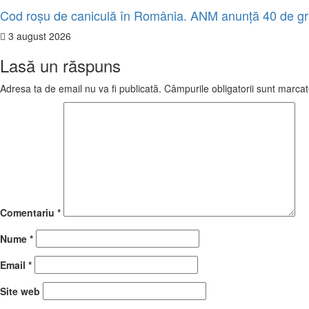
Cod roșu de caniculă în România. ANM anunță 40 de g
3 august 2026
Lasă un răspuns
Adresa ta de email nu va fi publicată.
Câmpurile obligatorii sunt marca
Comentariu
*
Nume
*
Email
*
Site web