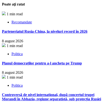
Poate aţi ratat
1 min read
Recomandate
Parteneriatul Rusia-China, la niveluri record în 2026
8 august 2026
1 min read
Politica
Planul democraților pentru a-l ancheta pe Trump
8 august 2026
1 min read
Politica
Controversă de nivel internațional, după concertul trupei
Morandi în Abhazia, regiune separatistă, sub protecția Rusiei