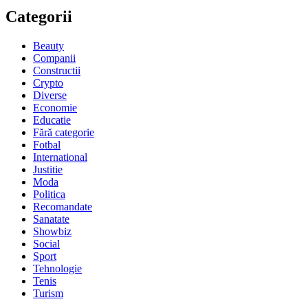
Categorii
Beauty
Companii
Constructii
Crypto
Diverse
Economie
Educatie
Fără categorie
Fotbal
International
Justitie
Moda
Politica
Recomandate
Sanatate
Showbiz
Social
Sport
Tehnologie
Tenis
Turism