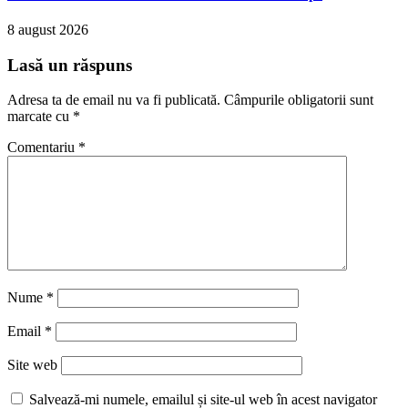
8 august 2026
Lasă un răspuns
Adresa ta de email nu va fi publicată.
Câmpurile obligatorii sunt
marcate cu
*
Comentariu
*
Nume
*
Email
*
Site web
Salvează-mi numele, emailul și site-ul web în acest navigator