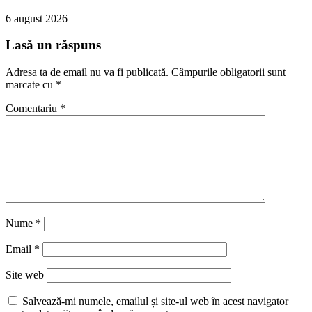
6 august 2026
Lasă un răspuns
Adresa ta de email nu va fi publicată.
Câmpurile obligatorii sunt
marcate cu
*
Comentariu
*
Nume
*
Email
*
Site web
Salvează-mi numele, emailul și site-ul web în acest navigator