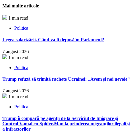
Partajează
Mai multe articole
1 min read
Politica
Legea salarizării. Când va fi depusă în Parlament?
7 august 2026
1 min read
Politica
Trump refuză să trimită rachete Ucrainei: „Avem și noi nevoie”
7 august 2026
1 min read
Politica
Trump îi compară pe agenții de la Serviciul de Imigrare și
Control Vamal cu Spider-Man la prinderea migranților ilegali și
a infractorilor