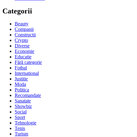
Categorii
Beauty
Companii
Constructii
Crypto
Diverse
Economie
Educatie
Fără categorie
Fotbal
International
Justitie
Moda
Politica
Recomandate
Sanatate
Showbiz
Social
Sport
Tehnologie
Tenis
Turism