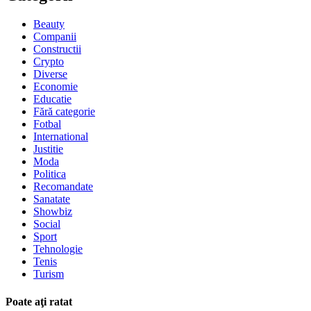
Beauty
Companii
Constructii
Crypto
Diverse
Economie
Educatie
Fără categorie
Fotbal
International
Justitie
Moda
Politica
Recomandate
Sanatate
Showbiz
Social
Sport
Tehnologie
Tenis
Turism
Poate aţi ratat