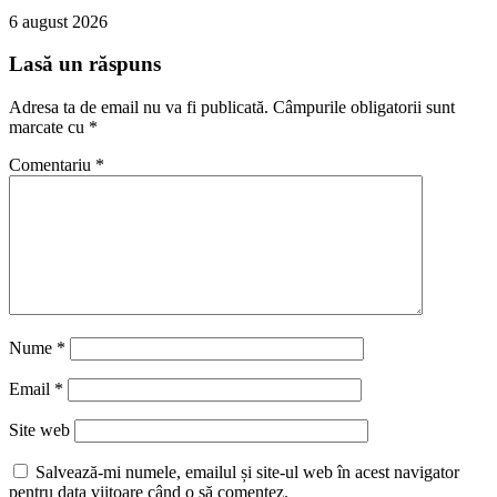
6 august 2026
Lasă un răspuns
Adresa ta de email nu va fi publicată.
Câmpurile obligatorii sunt
marcate cu
*
Comentariu
*
Nume
*
Email
*
Site web
Salvează-mi numele, emailul și site-ul web în acest navigator
pentru data viitoare când o să comentez.