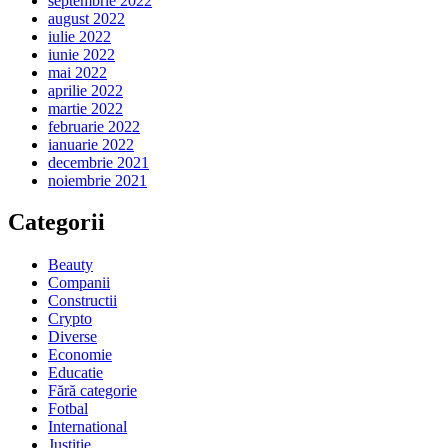
septembrie 2022
august 2022
iulie 2022
iunie 2022
mai 2022
aprilie 2022
martie 2022
februarie 2022
ianuarie 2022
decembrie 2021
noiembrie 2021
Categorii
Beauty
Companii
Constructii
Crypto
Diverse
Economie
Educatie
Fără categorie
Fotbal
International
Justitie