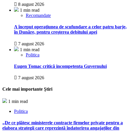
8 august 2026
1 min read
Recomandate
A început operaţiunea de scufundare a celor patru barje,
în Dunăre, pentru creşterea debitului apei
7 august 2026
1 min read
Politica
Eugen Tomac critică incompetența Guvernului
7 august 2026
Cele mai importante Ştiri
1 min read
Politica
„De ce plătesc ministerele contracte firmelor private pentru a
elabora strategii care reprezintă îndatorirea angajaților din