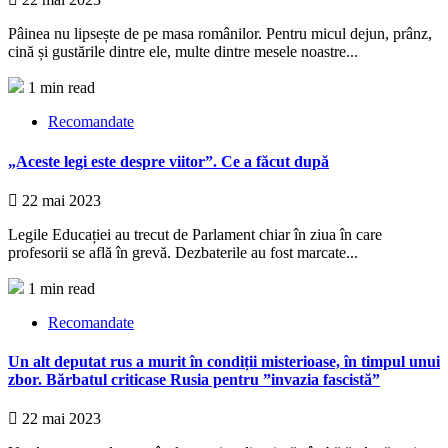
Pâinea nu lipsește de pe masa românilor. Pentru micul dejun, prânz,
cină și gustările dintre ele, multe dintre mesele noastre...
1 min read
Recomandate
„Aceste legi este despre viitor”. Ce a făcut după
22 mai 2023
Legile Educației au trecut de Parlament chiar în ziua în care
profesorii se află în grevă. Dezbaterile au fost marcate...
1 min read
Recomandate
Un alt deputat rus a murit în condiții misterioase, în timpul unui
zbor. Bărbatul criticase Rusia pentru ”invazia fascistă”
22 mai 2023