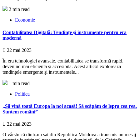
2 min read
Economie
Contabilitatea Digitală: Tendințe și instrumente pentru era
modernă
22 mai 2023
În era tehnologiei avansate, contabilitatea se transformă rapid,
devenind mai eficientă și accesibilă. Acest articol explorează
tendințele emergente și instrumentele...
1 min read
Politica
„Să vină toată Europa la noi acasă! Să scăpăm de lepra cea rea.
Suntem români”
22 mai 2023
O vârstnică dintr-un sat din Republica Moldova a transmis un mesaj