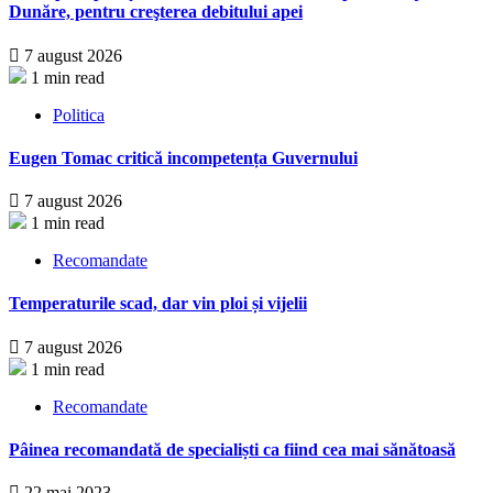
Dunăre, pentru creşterea debitului apei
7 august 2026
1 min read
Politica
Eugen Tomac critică incompetența Guvernului
7 august 2026
1 min read
Recomandate
Temperaturile scad, dar vin ploi și vijelii
7 august 2026
1 min read
Recomandate
Pâinea recomandată de specialiști ca fiind cea mai sănătoasă
22 mai 2023