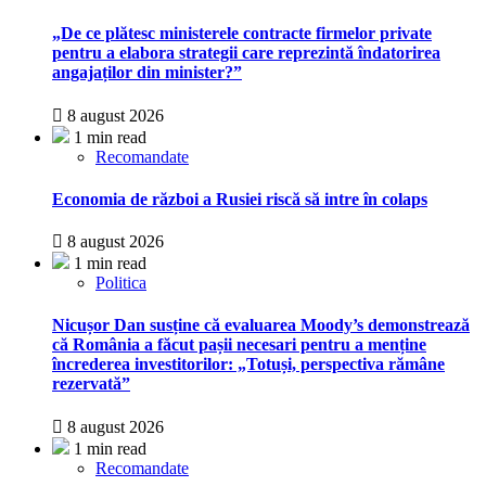
„De ce plătesc ministerele contracte firmelor private
pentru a elabora strategii care reprezintă îndatorirea
angajaților din minister?”
8 august 2026
1 min read
Recomandate
Economia de război a Rusiei riscă să intre în colaps
8 august 2026
1 min read
Politica
Nicușor Dan susține că evaluarea Moody’s demonstrează
că România a făcut pașii necesari pentru a menține
încrederea investitorilor: „Totuși, perspectiva rămâne
rezervată”
8 august 2026
1 min read
Recomandate