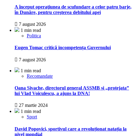
A început operaţiunea de scufundare a celor patru barje,
în Dunăre, pentru creşterea debitului apei
7 august 2026
1 min read
Politica
Eugen Tomac critică incompetența Guvernului
7 august 2026
1 min read
Recomandate
Oana Sivache, directorul general ASSMB și „protejata”
lui Vlad Voiculescu, a ajuns la DNA!
27 martie 2024
1 min read
Sport
David Popovici, sportivul care a revoluționat natația la
nivel mondial