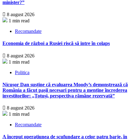
minister?”
8 august 2026
1 min read
Recomandate
Economia de război a Rusiei riscă să intre în colaps
8 august 2026
1 min read
Politica
Nicușor Dan susține că evaluarea Moody’s demonstrează că
România a făcut pașii necesari pentru a menține încrederea
investitorilor: „Totuși, perspectiva rămâne rezervată”
8 august 2026
1 min read
Recomandate
A început operaţiunea de scufundare a celor patru barje, în