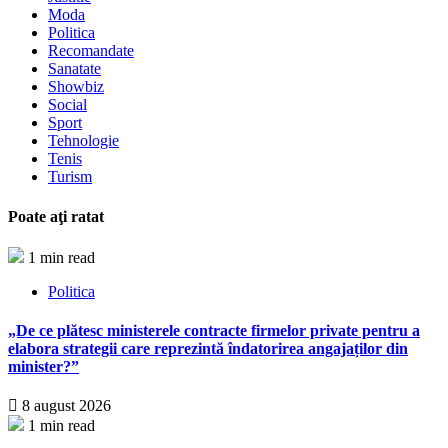
Moda
Politica
Recomandate
Sanatate
Showbiz
Social
Sport
Tehnologie
Tenis
Turism
Poate aţi ratat
1 min read
Politica
„De ce plătesc ministerele contracte firmelor private pentru a
elabora strategii care reprezintă îndatorirea angajaților din
minister?”
8 august 2026
1 min read