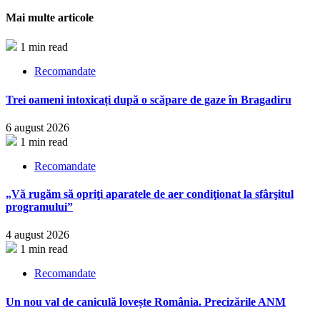
Partajează
Mai multe articole
1 min read
Recomandate
Trei oameni intoxicați după o scăpare de gaze în Bragadiru
6 august 2026
1 min read
Recomandate
„Vă rugăm să opriţi aparatele de aer condiţionat la sfârşitul
programului”
4 august 2026
1 min read
Recomandate
Un nou val de caniculă lovește România. Precizările ANM