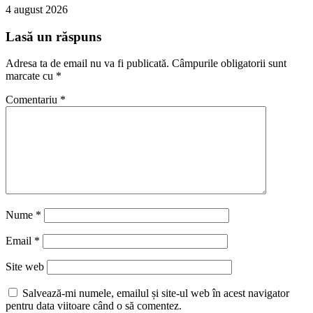
4 august 2026
Lasă un răspuns
Adresa ta de email nu va fi publicată.
Câmpurile obligatorii sunt
marcate cu
*
Comentariu
*
Nume
*
Email
*
Site web
Salvează-mi numele, emailul și site-ul web în acest navigator
pentru data viitoare când o să comentez.