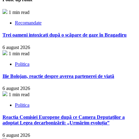
1 min read
Recomandate
Trei oameni intoxicați după o scăpare de gaze în Bragadiru
6 august 2026
1 min read
Politica
Ilie Bolojan, reacție despre averea partenerei de viață
6 august 2026
1 min read
Politica
Reacția Comisiei Europene după ce Camera Deputaților a
adoptat Legea decarbonizării: „Urmărim evoluția”
6 august 2026