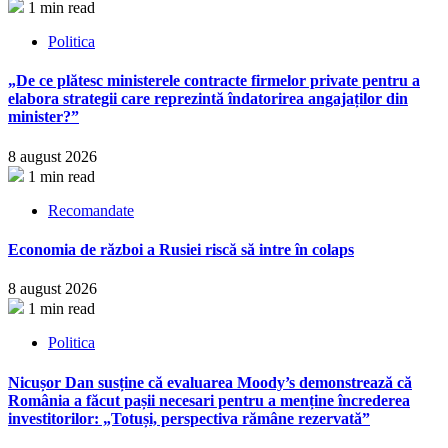
1 min read
Politica
„De ce plătesc ministerele contracte firmelor private pentru a
elabora strategii care reprezintă îndatorirea angajaților din
minister?”
8 august 2026
1 min read
Recomandate
Economia de război a Rusiei riscă să intre în colaps
8 august 2026
1 min read
Politica
Nicușor Dan susține că evaluarea Moody’s demonstrează că
România a făcut pașii necesari pentru a menține încrederea
investitorilor: „Totuși, perspectiva rămâne rezervată”