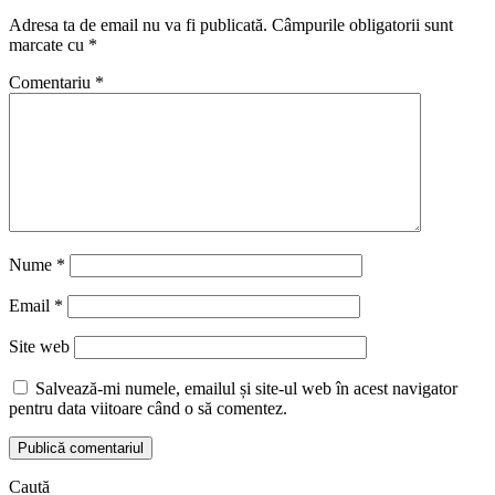
Adresa ta de email nu va fi publicată.
Câmpurile obligatorii sunt
marcate cu
*
Comentariu
*
Nume
*
Email
*
Site web
Salvează-mi numele, emailul și site-ul web în acest navigator
pentru data viitoare când o să comentez.
Caută