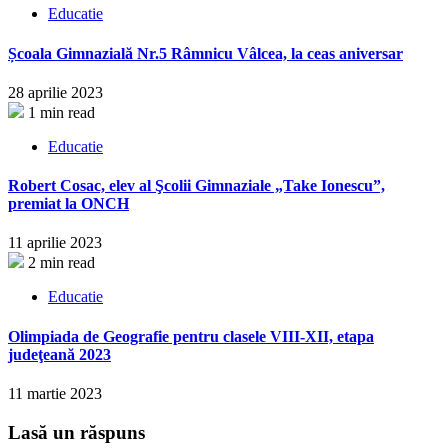
Educatie
Școala Gimnazială Nr.5 Râmnicu Vâlcea, la ceas aniversar
28 aprilie 2023
1 min read
Educatie
Robert Cosac, elev al Şcolii Gimnaziale „Take Ionescu”,
premiat la ONCH
11 aprilie 2023
2 min read
Educatie
Olimpiada de Geografie pentru clasele VIII-XII, etapa
judeţeană 2023
11 martie 2023
Lasă un răspuns