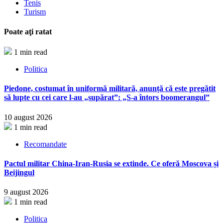
Tenis
Turism
Poate aţi ratat
1 min read
Politica
Piedone, costumat în uniformă militară, anunță că este pregătit
să lupte cu cei care l-au „supărat”: „S-a întors boomerangul”
10 august 2026
1 min read
Recomandate
Pactul militar China-Iran-Rusia se extinde. Ce oferă Moscova și
Beijingul
9 august 2026
1 min read
Politica