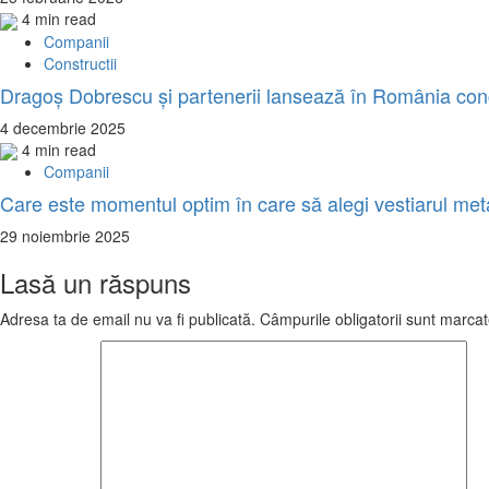
4 min read
Companii
Constructii
Dragoş Dobrescu şi partenerii lansează în România conce
4 decembrie 2025
4 min read
Companii
Care este momentul optim în care să alegi vestiarul meta
29 noiembrie 2025
Lasă un răspuns
Adresa ta de email nu va fi publicată.
Câmpurile obligatorii sunt marca