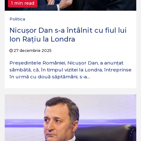
1 min read
Politica
Nicușor Dan s-a întâlnit cu fiul lui
Ion Rațiu la Londra
27 decembrie 2025
Președintele României, Nicușor Dan, a anunțat
sâmbătă, că, în timpul vizitei la Londra, întreprinse
în urmă cu două săptămâni, s-a...