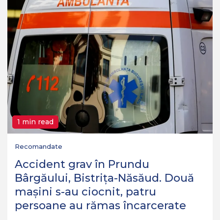
1 min read
Recomandate
Accident grav în Prundu
Bârgăului, Bistrița-Năsăud. Două
mașini s-au ciocnit, patru
persoane au rămas încarcerate