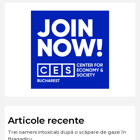
Articole recente
Trei oameni intoxicați după o scăpare de gaze în
Bragadiru