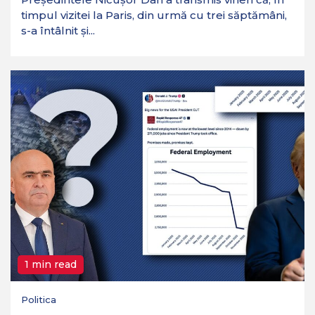
timpul vizitei la Paris, din urmă cu trei săptămâni,
s-a întâlnit și...
1 min read
Politica