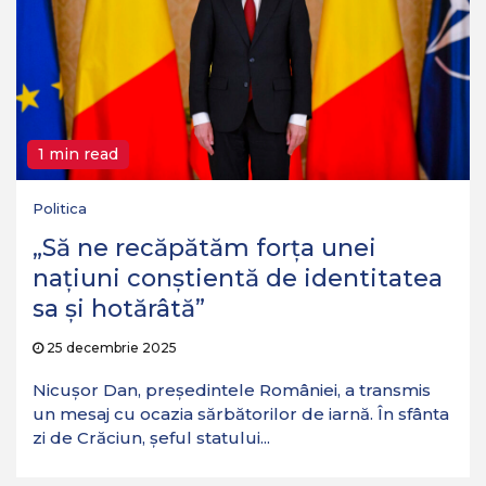
1 min read
Politica
„Să ne recăpătăm forța unei
națiuni conștientă de identitatea
sa și hotărâtă”
25 decembrie 2025
Nicușor Dan, președintele României, a transmis
un mesaj cu ocazia sărbătorilor de iarnă. În sfânta
zi de Crăciun, șeful statului...