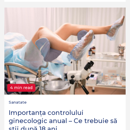
4 min read
Sanatate
Importanța controlului
ginecologic anual – Ce trebuie să
știi după 18 ani