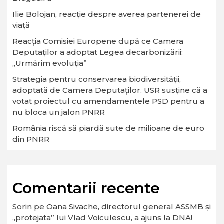
Ilie Bolojan, reacție despre averea partenerei de
viață
Reacția Comisiei Europene după ce Camera
Deputaților a adoptat Legea decarbonizării:
„Urmărim evoluția”
Strategia pentru conservarea biodiversităţii,
adoptată de Camera Deputaţilor. USR susține că a
votat proiectul cu amendamentele PSD pentru a
nu bloca un jalon PNRR
România riscă să piardă sute de milioane de euro
din PNRR
Comentarii recente
Sorin
pe
Oana Sivache, directorul general ASSMB și
„protejata” lui Vlad Voiculescu, a ajuns la DNA!