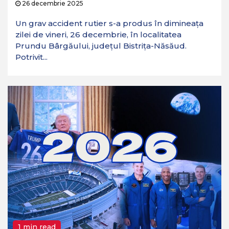
26 decembrie 2025
Un grav accident rutier s-a produs în dimineața
zilei de vineri, 26 decembrie, în localitatea
Prundu Bârgăului, județul Bistrița-Năsăud.
Potrivit...
1 min read