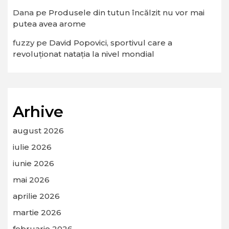
Dana
pe
Produsele din tutun încălzit nu vor mai
putea avea arome
fuzzy
pe
David Popovici, sportivul care a
revoluționat natația la nivel mondial
Arhive
august 2026
iulie 2026
iunie 2026
mai 2026
aprilie 2026
martie 2026
februarie 2026