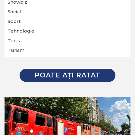
Showbiz
Social
Sport
Tehnologie
Tenis
Turism
POATE AŢI RATAT