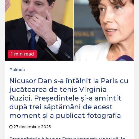
1 min read
Politica
Nicușor Dan s-a întâlnit la Paris cu
jucătoarea de tenis Virginia
Ruzici. Președintele și-a amintit
după trei săptămâni de acest
moment și a publicat fotografia
27 decembrie 2025
Președintele Nicușor Dan a transmis vineri că, în