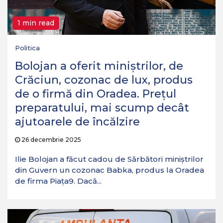
1 min read
Politica
Bolojan a oferit miniștrilor, de
Crăciun, cozonac de lux, produs
de o firmă din Oradea. Prețul
preparatului, mai scump decât
ajutoarele de încălzire
26 decembrie 2025
Ilie Bolojan a făcut cadou de Sărbători miniștrilor
din Guvern un cozonac Babka, produs la Oradea
de firma Piața9. Dacă...